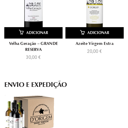
ADICIONAR
ADICIONAR
Velha Geração – GRANDE
Azeite Virgem Extra
RESERVA
20,00
€
30,00
€
ENVIO E EXPEDIÇÃO