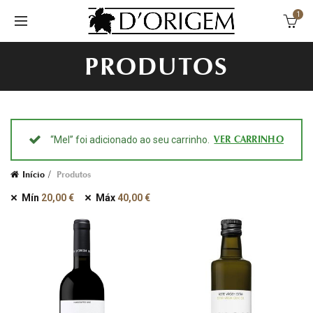
1
PRODUTOS
VER CARRINHO
“Mel” foi adicionado ao seu carrinho.
Início
Produtos
Mín
20,00
€
Máx
40,00
€