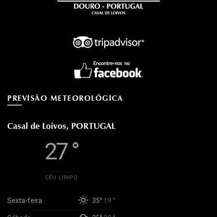
PREVISÃO METEOROLÓGICA
Casal de Loivos, PORTUGAL
27 °
CÉU LIMPO
Sexta-feira
35°
19 °