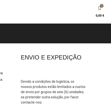
0
0,00
€
ENVIO E EXPEDIÇÃO
a
AR
Devido a condições de logística, os
nossos produtos estão limitados a custos
de envio por grupos de seis (6) unidades,
se pretender outra solução, por favor
contacte-nos.