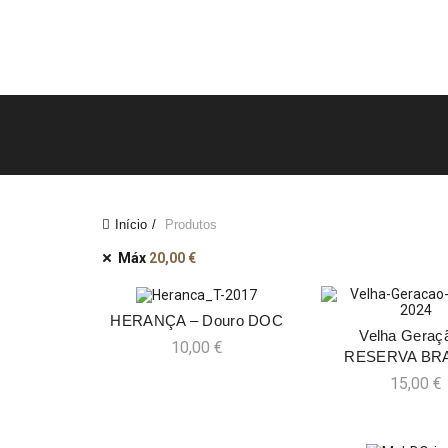
Início
Produtos
Máx
20,00
€
HERANÇA – Douro DOC
ADICIONAR
Velha Geraç
ADICIO
10,00
€
RESERVA BR
15,00
€