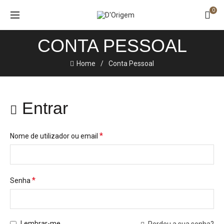
0
CONTA PESSOAL
Home
Conta Pessoal
Entrar
*
Nome de utilizador ou email
*
Senha
Lembrar-me