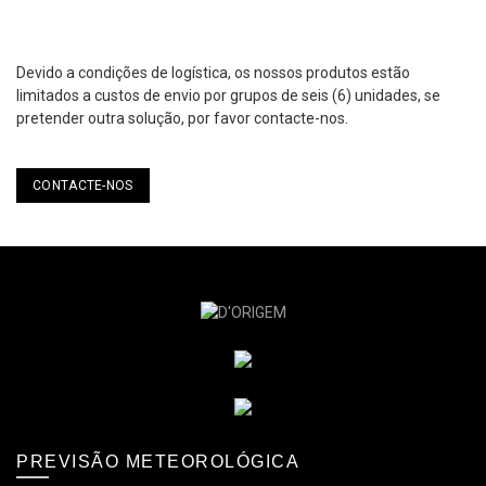
Devido a condições de logística, os nossos produtos estão
limitados a custos de envio por grupos de seis (6) unidades, se
pretender outra solução, por favor contacte-nos.
CONTACTE-NOS
PREVISÃO METEOROLÓGICA